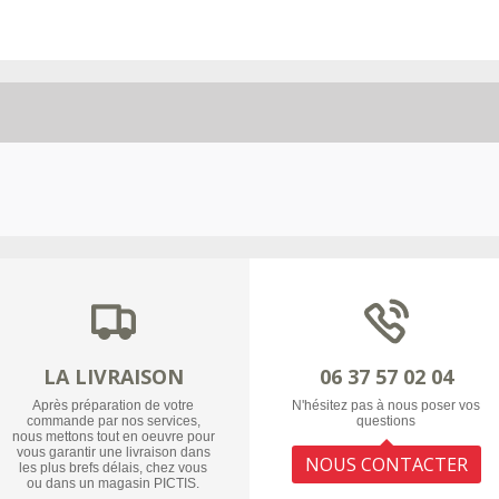
LA LIVRAISON
06 37 57 02 04
Après préparation de votre
N'hésitez pas à nous poser vos
commande par nos services,
questions
nous mettons tout en oeuvre pour
vous garantir une livraison dans
NOUS CONTACTER
les plus brefs délais, chez vous
ou dans un magasin PICTIS.