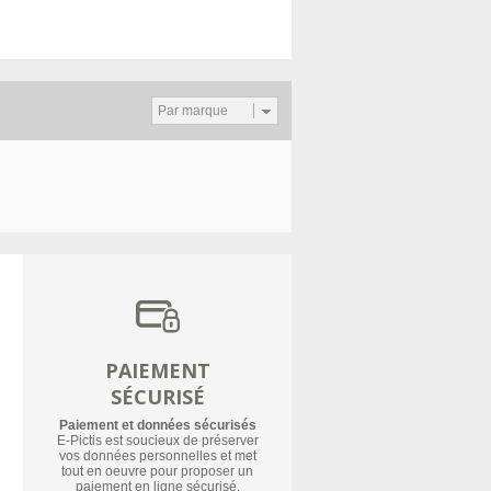
Par marque
PAIEMENT
SÉCURISÉ
Paiement et données sécurisés
E-Pictis est soucieux de préserver
vos données personnelles et met
tout en oeuvre pour proposer un
paiement en ligne sécurisé.