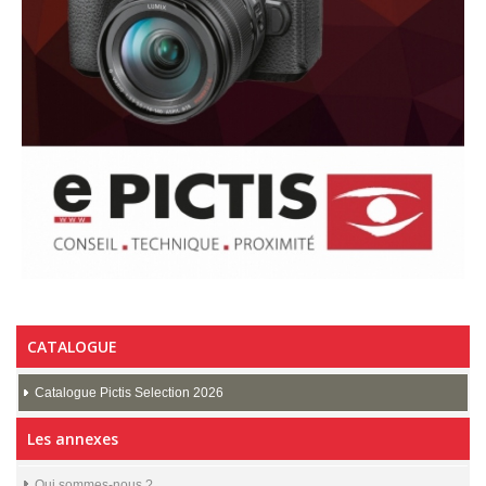
CATALOGUE
Catalogue Pictis Selection 2026
Les annexes
Qui sommes-nous ?