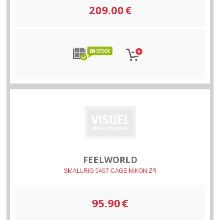
209.00
€
FEELWORLD
SMALLRIG 5467 CAGE NIKON ZR
95.90
€