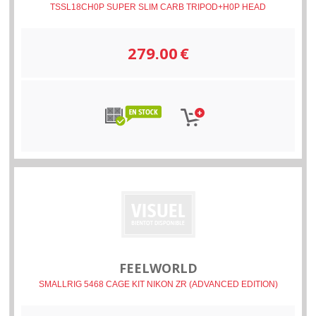
TSSL18CH0P SUPER SLIM CARB TRIPOD+H0P HEAD
279.00
€
FEELWORLD
SMALLRIG 5468 CAGE KIT NIKON ZR (ADVANCED EDITION)