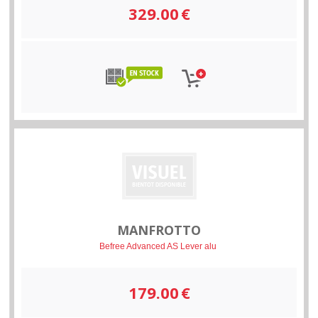
329.00
€
MANFROTTO
Befree Advanced AS Lever alu
179.00
€