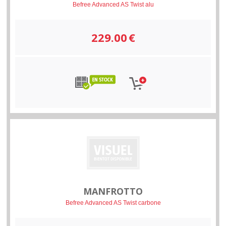
Befree Advanced AS Twist alu
229.00
€
MANFROTTO
Befree Advanced AS Twist carbone