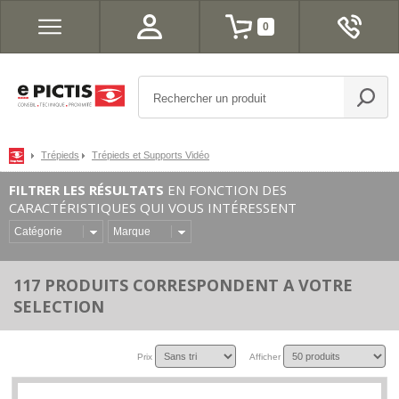
0
Trépieds
Trépieds et Supports Vidéo
FILTRER LES RÉSULTATS
EN FONCTION DES
CARACTÉRISTIQUES QUI VOUS INTÉRESSENT
Catégorie
Marque
117 PRODUITS CORRESPONDENT A VOTRE
SELECTION
Prix
Afficher