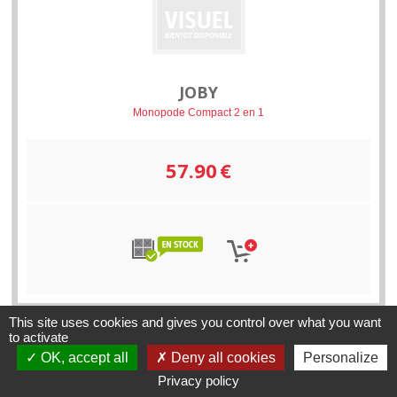
JOBY
Monopode Compact 2 en 1
57.90
€
This site uses cookies and gives you control over what you want
to activate
OK, accept all
Deny all cookies
Personalize
Privacy policy