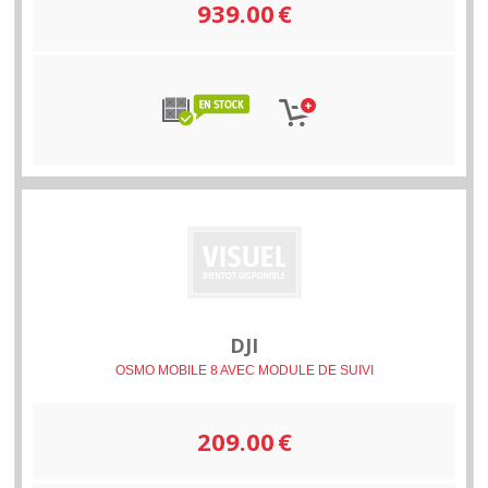
939.00
€
DJI
OSMO MOBILE 8 AVEC MODULE DE SUIVI
209.00
€