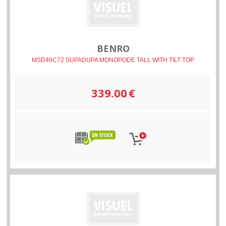
BENRO
MSD46C72 SUPADUPA MONOPODE TALL WITH TILT TOP
339.00
€