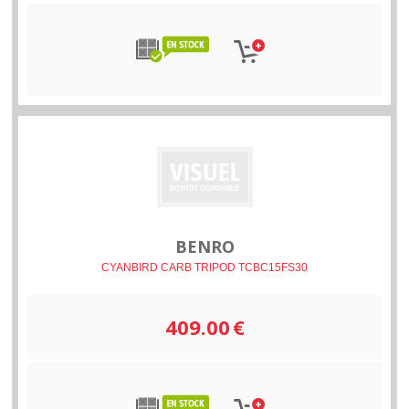
BENRO
CYANBIRD CARB TRIPOD TCBC15FS30
409.00
€