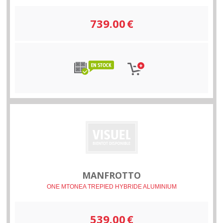
739.00
€
MANFROTTO
ONE MTONEA TREPIED HYBRIDE ALUMINIUM
539.00
€