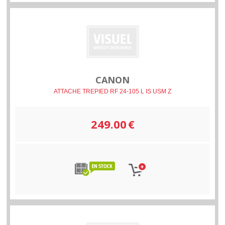
CANON
ATTACHE TREPIED RF 24-105 L IS USM Z
249.00
€