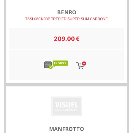
BENRO
TSSL08CN00P TREPIED SUPER SLIM CARBONE
209.00
€
MANFROTTO