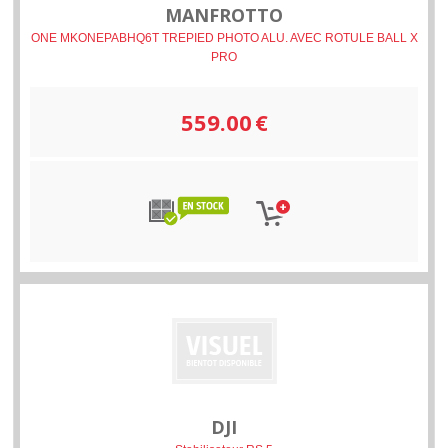
MANFROTTO
ONE MKONEPABHQ6T TREPIED PHOTO ALU. AVEC ROTULE BALL X
PRO
559.00
€
DJI