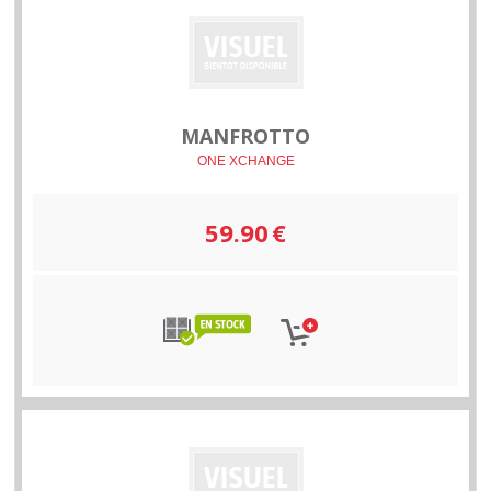
MANFROTTO
ONE XCHANGE
59.90
€