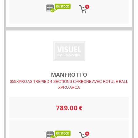
MANFROTTO
055XPRO AS TREPIED 4 SECTIONS CARBONE AVEC ROTULE BALL
XPRO ARCA
789.00
€