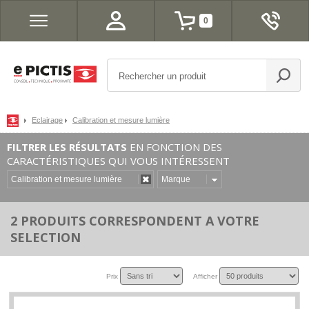
0
Eclairage
Calibration et mesure lumière
FILTRER LES RÉSULTATS
EN FONCTION DES
CARACTÉRISTIQUES QUI VOUS INTÉRESSENT
Calibration et mesure lumière
Marque
2 PRODUITS CORRESPONDENT A VOTRE
SELECTION
Prix
Afficher