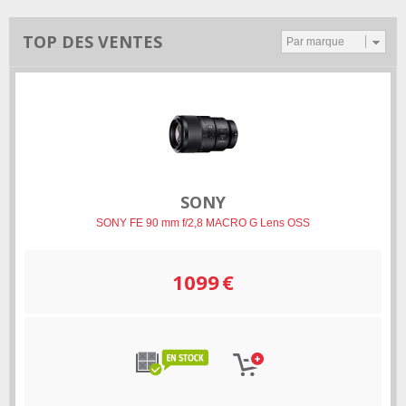
TOP DES VENTES
Par marque
SONY
SONY FE 90 mm f/2,8 MACRO G Lens OSS
1099
€