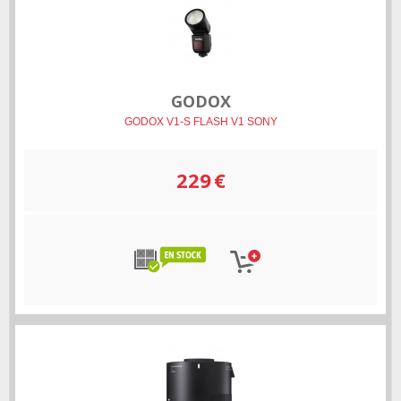
GODOX
GODOX V1-S FLASH V1 SONY
229
€