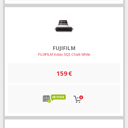
FUJIFILM
FUJIFILM Instax SQ1 Chalk White
159
€