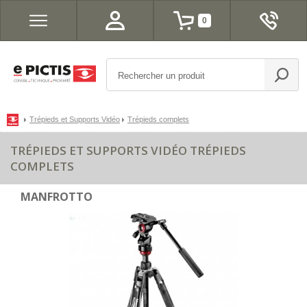
0
Trépieds et Supports Vidéo
Trépieds complets
TRÉPIEDS ET SUPPORTS VIDÉO TRÉPIEDS
COMPLETS
MANFROTTO