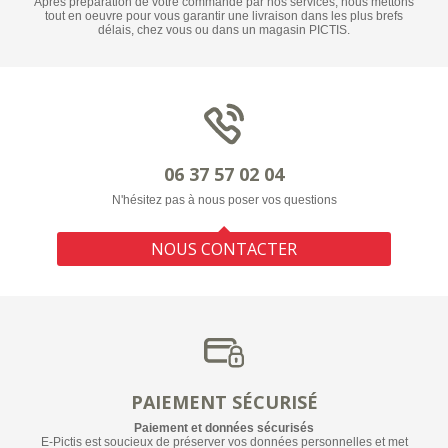
Après préparation de votre commande par nos services, nous mettons
tout en oeuvre pour vous garantir une livraison dans les plus brefs
délais, chez vous ou dans un magasin PICTIS.
06 37 57 02 04
N'hésitez pas à nous poser vos questions
NOUS CONTACTER
PAIEMENT SÉCURISÉ
Paiement et données sécurisés
E-Pictis est soucieux de préserver vos données personnelles et met