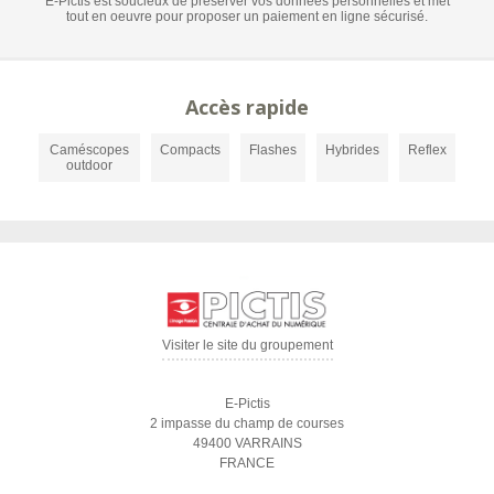
E-Pictis est soucieux de préserver vos données personnelles et met
tout en oeuvre pour proposer un paiement en ligne sécurisé.
Accès rapide
Caméscopes
Compacts
Flashes
Hybrides
Reflex
outdoor
Visiter le site du groupement
E-Pictis
2 impasse du champ de courses
49400 VARRAINS
FRANCE