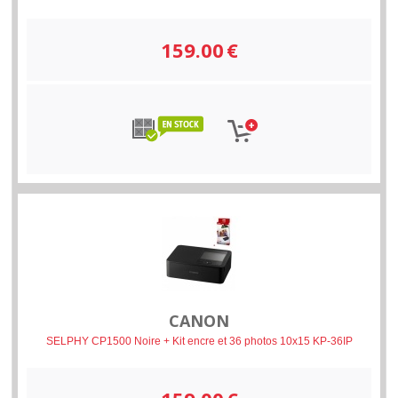
159.00
€
CANON
SELPHY CP1500 Noire + Kit encre et 36 photos 10x15 KP-36IP