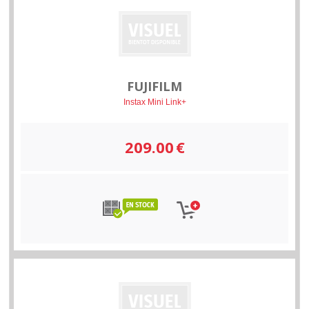
FUJIFILM
Instax Mini Link+
209.00
€