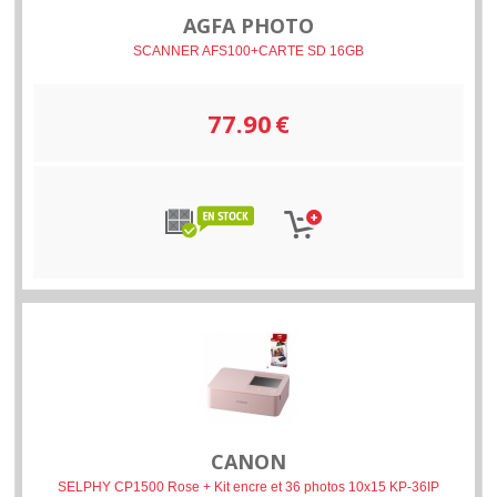
AGFA PHOTO
SCANNER AFS100+CARTE SD 16GB
77.90
€
CANON
SELPHY CP1500 Rose + Kit encre et 36 photos 10x15 KP-36IP