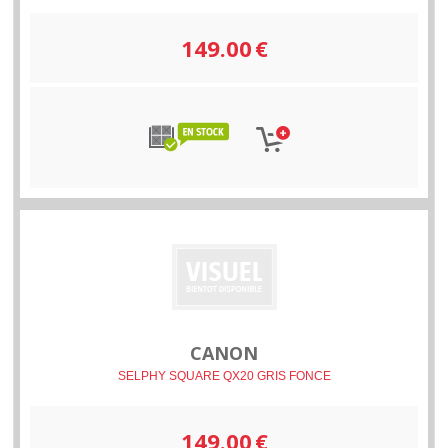
149.00
€
CANON
SELPHY SQUARE QX20 GRIS FONCE
149.00
€