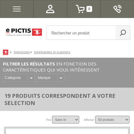
0
Impression
Imprimantes et scanners
FILTRER LES RÉSULTATS
EN FONCTION DES
CARACTÉRISTIQUES QUI VOUS INTÉRESSENT
Catégorie
Marque
19 PRODUITS CORRESPONDENT A VOTRE
SELECTION
Prix
Afficher