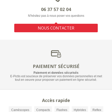
06 37 57 02 04
N'hésitez pas à nous poser vos questions
NOUS CONTACTER
PAIEMENT SÉCURISÉ
Paiement et données sécurisés
E-Pictis est soucieux de préserver vos données personnelles et met
tout en oeuvre pour proposer un paiement en ligne sécurisé.
Accès rapide
Caméscopes
Compacts
Flashes
Hybrides
Reflex