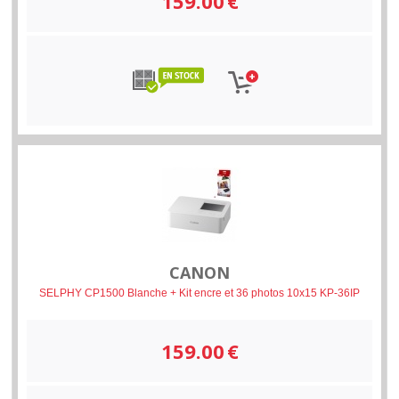
159.00
€
CANON
SELPHY CP1500 Blanche + Kit encre et 36 photos 10x15 KP-36IP
159.00
€