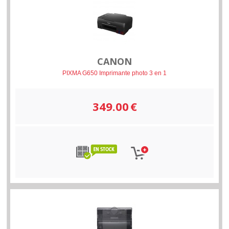
CANON
PIXMA G650 Imprimante photo 3 en 1
349.00
€