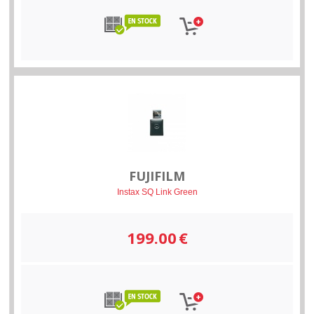
FUJIFILM
Instax SQ Link Green
199.00
€