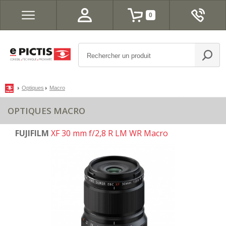
0
Optiques
Macro
OPTIQUES MACRO
FUJIFILM
XF 30 mm f/2,8 R LM WR Macro