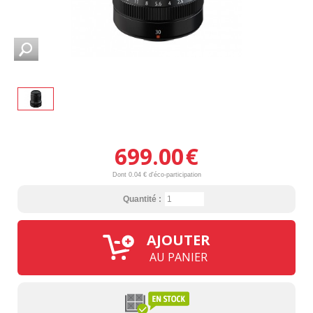
699.00
€
Dont 0.04 € d'éco-participation
Quantité :
AJOUTER
AU PANIER