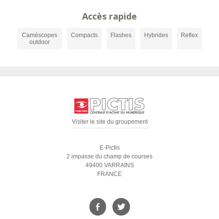
Accès rapide
Caméscopes
Compacts
Flashes
Hybrides
Reflex
outdoor
Visiter le site du groupement
E-Pictis
2 impasse du champ de courses
49400 VARRAINS
FRANCE