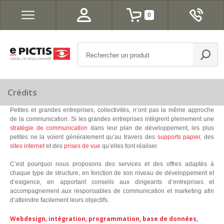
0
Crédits
Petites et grandes entreprises, collectivités, n’ont pas la même approche
de la communication. Si les grandes entreprises intègrent pleinement une
stratégie de communication
dans leur plan de développement, les plus
petites ne la voient généralement qu’au travers des
supports papier
, des
sites internet
et des
prises de vue
qu’elles font réaliser.
C’est pourquoi nous proposons des services et des offres adaptés à
chaque type de structure, en fonction de son niveau de développement et
d’exigence, en apportant conseils aux dirigeants d’entreprises et
accompagnement aux responsables de communication et marketing afin
d’atteindre facilement leurs objectifs.
Webdesign, intégration, programmation, base de données,