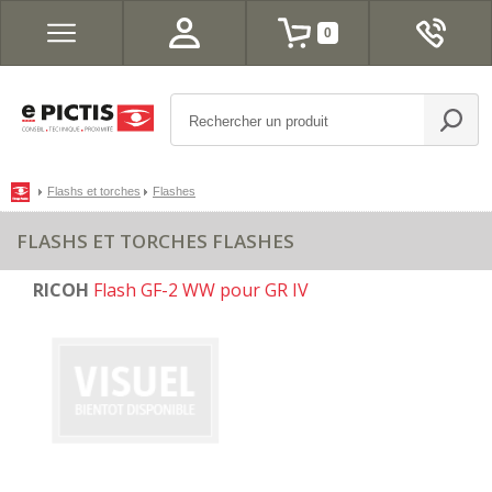
0
Flashs et torches
Flashes
FLASHS ET TORCHES FLASHES
RICOH
Flash GF-2 WW pour GR IV