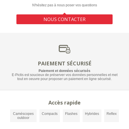
N'hésitez pas à nous poser vos questions
NOUS CONTACTER
PAIEMENT SÉCURISÉ
Paiement et données sécurisés
E-Pictis est soucieux de préserver vos données personnelles et met
tout en oeuvre pour proposer un paiement en ligne sécurisé.
Accès rapide
Caméscopes
Compacts
Flashes
Hybrides
Reflex
outdoor