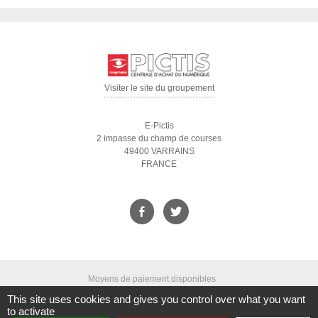
Visiter le site du groupement
E-Pictis
2 impasse du champ de courses
49400 VARRAINS
FRANCE
Moyens de paiement disponibles
This site uses cookies and gives you control over what you want
to activate