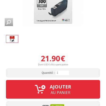
21.90
€
Dont 0.02 € d'éco-participation
Quantité :
AJOUTER
AU PANIER