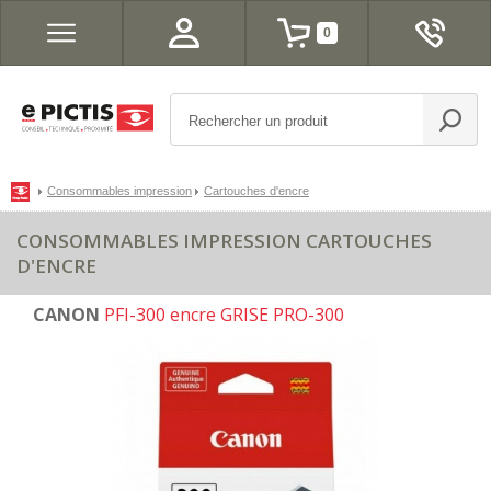
0
Consommables impression
Cartouches d'encre
CONSOMMABLES IMPRESSION CARTOUCHES
D'ENCRE
CANON
PFI-300 encre GRISE PRO-300