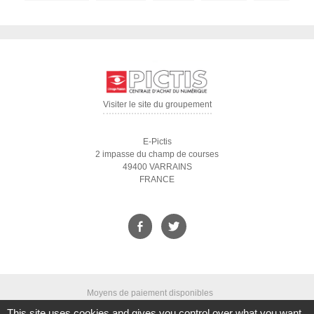
Visiter le site du groupement
E-Pictis
2 impasse du champ de courses
49400 VARRAINS
FRANCE
Moyens de paiement disponibles
This site uses cookies and gives you control over what you want