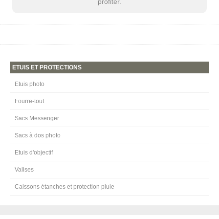
profiter.
ETUIS ET PROTECTIONS
Etuis photo
Fourre-tout
Sacs Messenger
Sacs à dos photo
Etuis d'objectif
Valises
Caissons étanches et protection pluie