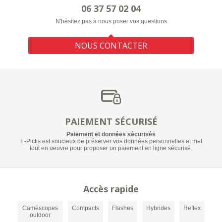
06 37 57 02 04
N'hésitez pas à nous poser vos questions
NOUS CONTACTER
PAIEMENT SÉCURISÉ
Paiement et données sécurisés
E-Pictis est soucieux de préserver vos données personnelles et met
tout en oeuvre pour proposer un paiement en ligne sécurisé.
Accès rapide
Caméscopes
Compacts
Flashes
Hybrides
Reflex
outdoor