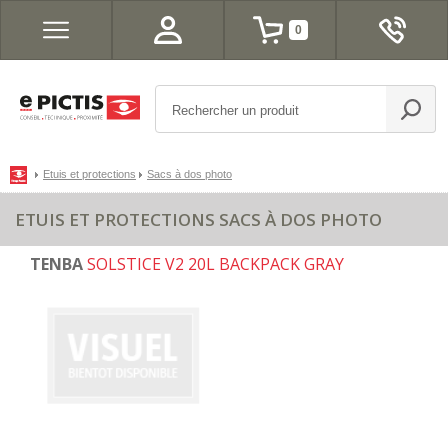
0
Etuis et protections
Sacs à dos photo
ETUIS ET PROTECTIONS SACS À DOS PHOTO
TENBA
SOLSTICE V2 20L BACKPACK GRAY