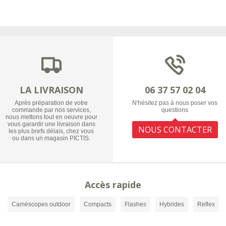
LA LIVRAISON
06 37 57 02 04
Après préparation de votre
N'hésitez pas à nous poser vos
commande par nos services,
questions
nous mettons tout en oeuvre pour
vous garantir une livraison dans
NOUS CONTACTER
les plus brefs délais, chez vous
ou dans un magasin PICTIS.
Accès rapide
Caméscopes outdoor
Compacts
Flashes
Hybrides
Reflex