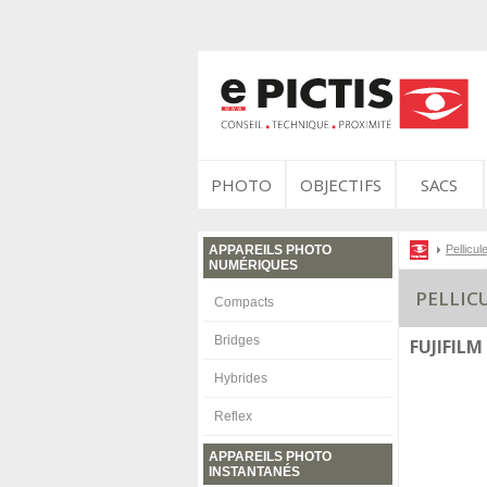
PHOTO
OBJECTIFS
SACS
APPAREILS PHOTO
Pellicul
NUMÉRIQUES
PELLIC
Compacts
Bridges
FUJIFILM
Hybrides
Reflex
APPAREILS PHOTO
INSTANTANÉS