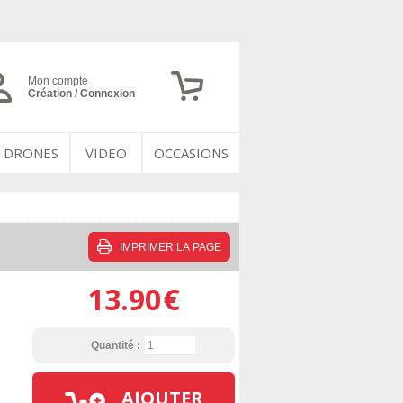
Mon compte
Création / Connexion
DRONES
VIDEO
OCCASIONS
IMPRIMER LA PAGE
13.90
€
Quantité :
AJOUTER