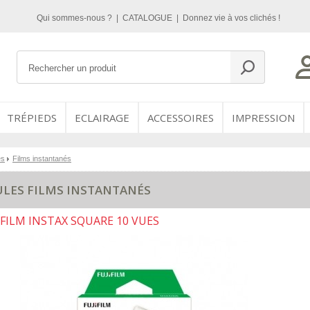
Qui sommes-nous ?
|
CATALOGUE
|
Donnez vie à vos clichés !
TRÉPIEDS
ECLAIRAGE
ACCESSOIRES
IMPRESSION
es
Films instantanés
ULES FILMS INSTANTANÉS
FILM INSTAX SQUARE 10 VUES