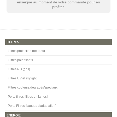
enseigne au moment de votre commande pour en
profiter.
FILTRES
Filtres protection (neutres)
Filtres polarisants
Filtres ND (gris)
Filtres UV et skylight
Filtres couleurs/dégradés/spéciaux
Porte filtres [filtres en lames]
Porte Filtres [bagues d'adaptation]
ENERGIE