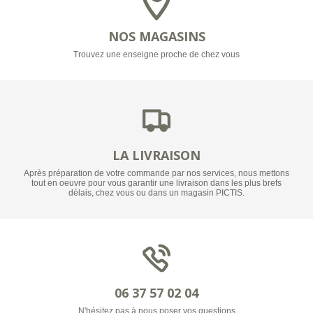
NOS MAGASINS
Trouvez une enseigne proche de chez vous
LA LIVRAISON
Après préparation de votre commande par nos services, nous mettons
tout en oeuvre pour vous garantir une livraison dans les plus brefs
délais, chez vous ou dans un magasin PICTIS.
06 37 57 02 04
N'hésitez pas à nous poser vos questions