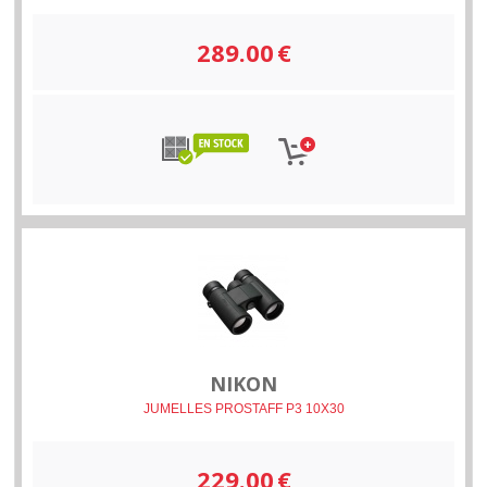
289.00
€
NIKON
JUMELLES PROSTAFF P3 10X30
229.00
€