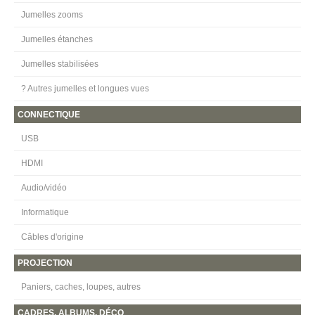
Jumelles zooms
Jumelles étanches
Jumelles stabilisées
? Autres jumelles et longues vues
CONNECTIQUE
USB
HDMI
Audio/vidéo
Informatique
Câbles d'origine
PROJECTION
Paniers, caches, loupes, autres
CADRES, ALBUMS, DÉCO