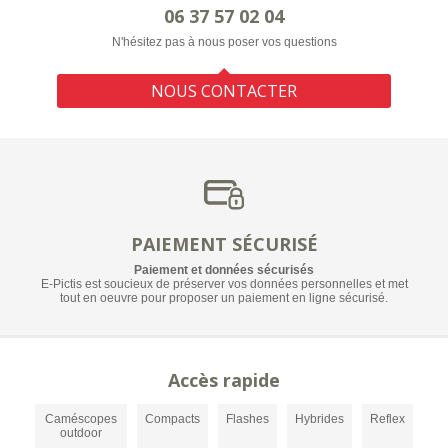
06 37 57 02 04
N'hésitez pas à nous poser vos questions
NOUS CONTACTER
PAIEMENT SÉCURISÉ
Paiement et données sécurisés
E-Pictis est soucieux de préserver vos données personnelles et met
tout en oeuvre pour proposer un paiement en ligne sécurisé.
Accès rapide
Caméscopes
Compacts
Flashes
Hybrides
Reflex
outdoor