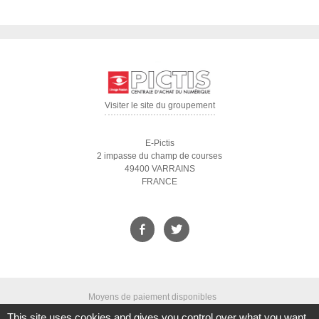
Visiter le site du groupement
E-Pictis
2 impasse du champ de courses
49400 VARRAINS
FRANCE
Moyens de paiement disponibles
This site uses cookies and gives you control over what you want