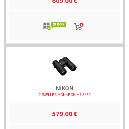
609.00
€
NIKON
JUMELLES MONARCH M7 8X30
579.00
€