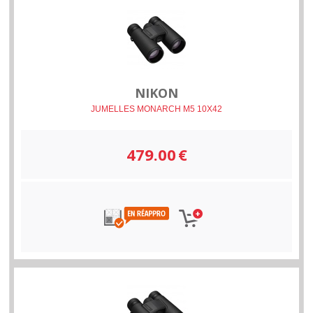
NIKON
JUMELLES MONARCH M5 10X42
479.00
€