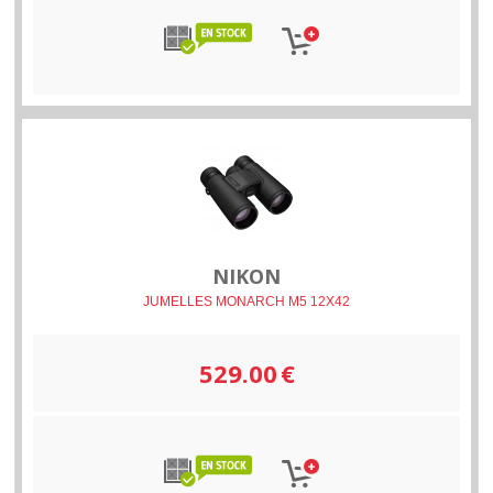
NIKON
JUMELLES MONARCH M5 12X42
529.00
€