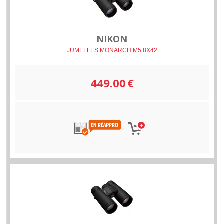
NIKON
JUMELLES MONARCH M5 8X42
449.00
€