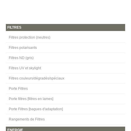
FILTRES
Filtres protection (neutres)
Filtres polarisants
Filtres ND (gris)
Filtres UV et skylight
Filtres couleurs/dégradés/spéciaux
Porte Filtres
Porte filtres [filtres en lames]
Porte Filtres [bagues d'adaptation]
Rangements de Filtres
ENERGIE