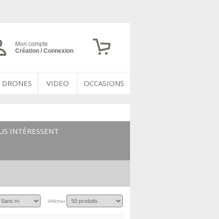
Mon compte
Création / Connexion
DRONES
VIDEO
OCCASIONS
US INTÉRESSENT
Afficher