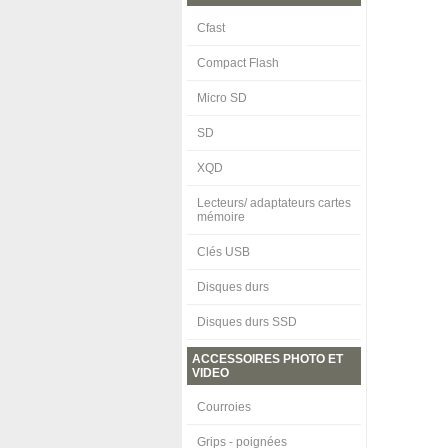
Cfast
Compact Flash
Micro SD
SD
XQD
Lecteurs/ adaptateurs cartes
mémoire
Clés USB
Disques durs
Disques durs SSD
ACCESSOIRES PHOTO ET
VIDEO
Courroies
Grips - poignées