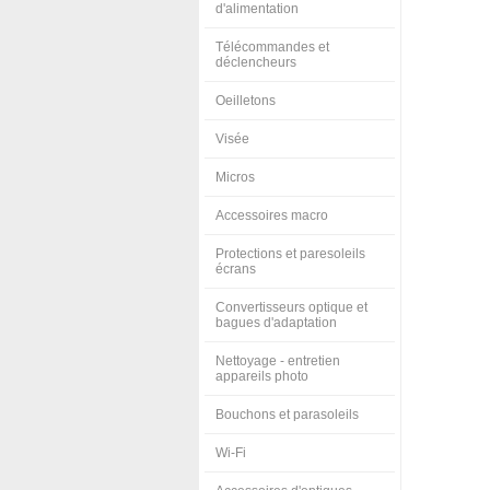
d'alimentation
Télécommandes et
déclencheurs
Oeilletons
Visée
Micros
Accessoires macro
Protections et paresoleils
écrans
Convertisseurs optique et
bagues d'adaptation
Nettoyage - entretien
appareils photo
Bouchons et parasoleils
Wi-Fi