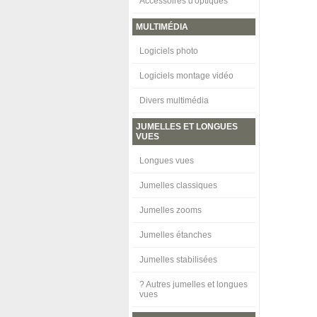
Accessoires d'optiques
MULTIMÉDIA
Logiciels photo
Logiciels montage vidéo
Divers multimédia
JUMELLES ET LONGUES
VUES
Longues vues
Jumelles classiques
Jumelles zooms
Jumelles étanches
Jumelles stabilisées
? Autres jumelles et longues
vues