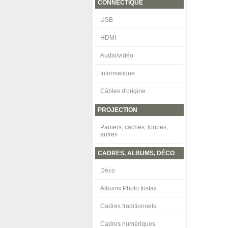
CONNECTIQUE
USB
HDMI
Audio/vidéo
Informatique
Câbles d'origine
PROJECTION
Paniers, caches, loupes,
autres
CADRES, ALBUMS, DÉCO
Déco
Albums Photo Instax
Cadres traditionnels
Cadres numériques