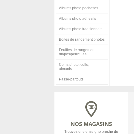
Albums photo pochettes
Albums photo adhésifs
Albums photo traditionnels
Boites de rangement photos
Feuilles de rangement
diapos/pellicules
Coins photo, colle,
aimants…
Passe-partouts
NOS MAGASINS
Trouvez une enseigne proche de