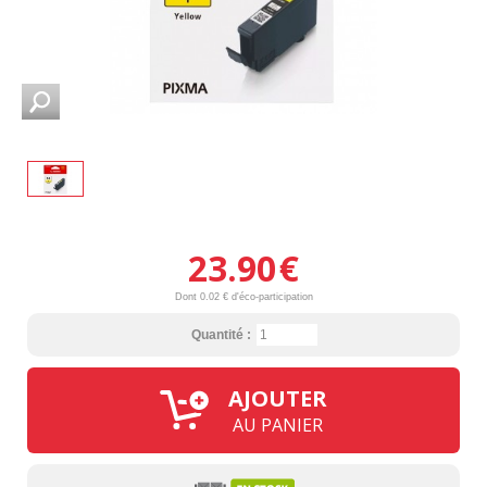
23.90
€
Dont 0.02 € d'éco-participation
Quantité :
AJOUTER
AU PANIER