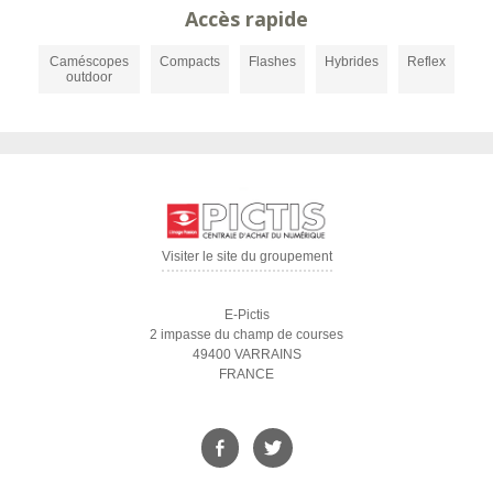
Accès rapide
Caméscopes
Compacts
Flashes
Hybrides
Reflex
outdoor
Visiter le site du groupement
E-Pictis
2 impasse du champ de courses
49400 VARRAINS
FRANCE