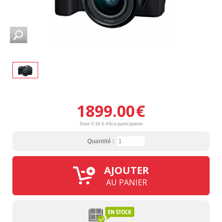
1899.00
€
Dont 0.18 € d'éco-participation
Quantité :
AJOUTER
AU PANIER