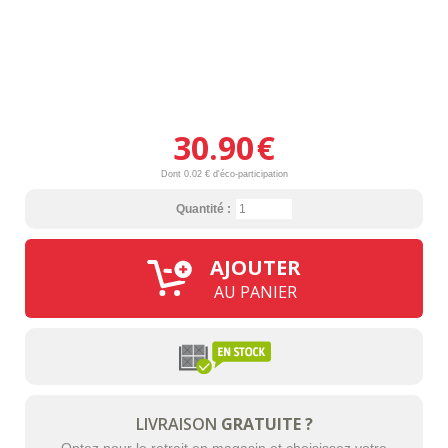
30.90
€
Dont 0.02 € d'éco-participation
Quantité :
AJOUTER
AU PANIER
LIVRAISON
GRATUITE ?
Optez pour le retrait en magasin et choisissez votre