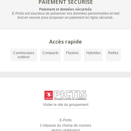
PAIEMENT SÉCURISÉ
Paiement et données sécurisés
E-Pictis est soucieux de préserver vos données personnelles et met
tout en oeuvre pour proposer un paiement en ligne sécurisé.
Accès rapide
Caméscopes
Compacts
Flashes
Hybrides
Reflex
outdoor
Visiter le site du groupement
E-Pictis
2 impasse du champ de courses
49400 VARRAINS