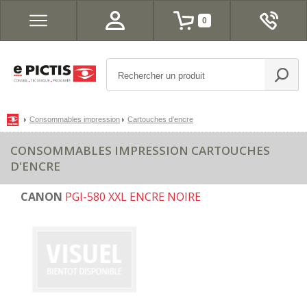
0
Consommables impression
Cartouches d'encre
CONSOMMABLES IMPRESSION CARTOUCHES
D'ENCRE
CANON
PGI-580 XXL ENCRE NOIRE