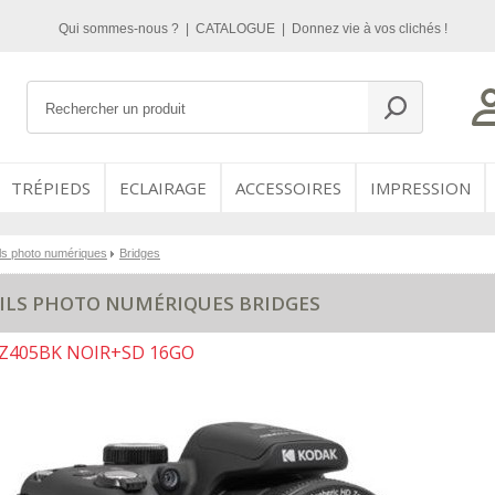
Qui sommes-nous ?
|
CATALOGUE
|
Donnez vie à vos clichés !
TRÉPIEDS
ECLAIRAGE
ACCESSOIRES
IMPRESSION
ls photo numériques
Bridges
ILS PHOTO NUMÉRIQUES BRIDGES
Z405BK NOIR+SD 16GO