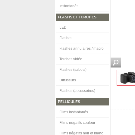
Instantanés
FLASHS ET TORCHES
LED
Flashes
Flashes annulaires / macro
Torches vidéo
Flashes (sabots)
Diffuseurs
Flashes (accessoires)
PELLICULES
Films instantanés
Films négatifs couleur
Films négatifs noir et blanc