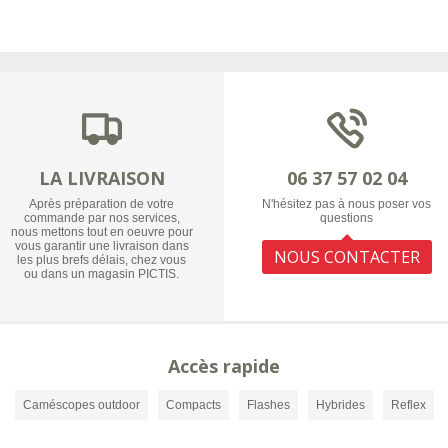
LA LIVRAISON
06 37 57 02 04
Après préparation de votre
N'hésitez pas à nous poser vos
commande par nos services,
questions
nous mettons tout en oeuvre pour
vous garantir une livraison dans
NOUS CONTACTER
les plus brefs délais, chez vous
ou dans un magasin PICTIS.
Accès rapide
Caméscopes outdoor
Compacts
Flashes
Hybrides
Reflex