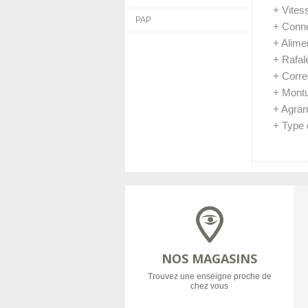
+ Vites
PAP
+ Conn
+ Alime
+ Rafal
+ Corre
+ Montu
+ Agran
+ Type 
NOS MAGASINS
Trouvez une enseigne proche de
chez vous