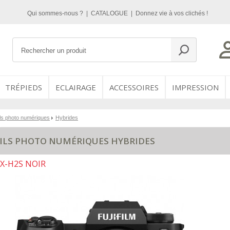
Qui sommes-nous ?
|
CATALOGUE
|
Donnez vie à vos clichés !
TRÉPIEDS
ECLAIRAGE
ACCESSOIRES
IMPRESSION
ls photo numériques
Hybrides
ILS PHOTO NUMÉRIQUES HYBRIDES
X-H2S NOIR