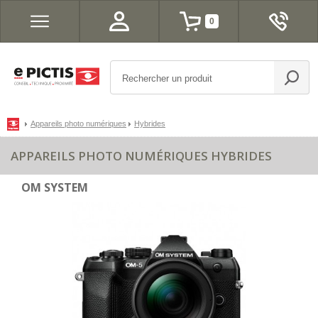
0
Appareils photo numériques
Hybrides
APPAREILS PHOTO NUMÉRIQUES HYBRIDES
OM SYSTEM