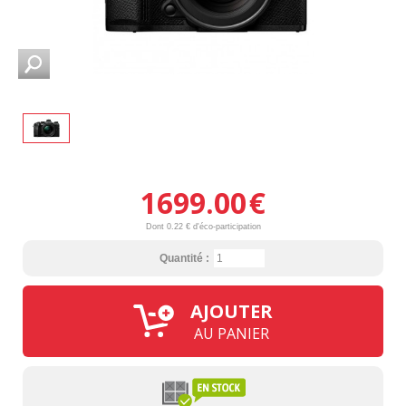
1699.00
€
Dont 0.22 € d'éco-participation
Quantité :
AJOUTER
AU PANIER