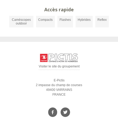
Accès rapide
Caméscopes
Compacts
Flashes
Hybrides
Reflex
outdoor
Visiter le site du groupement
E-Pictis
2 impasse du champ de courses
49400 VARRAINS
FRANCE