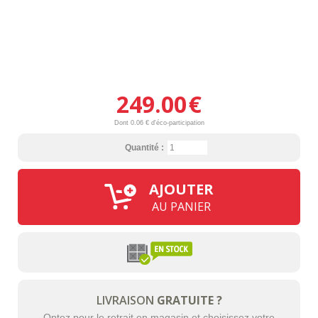
249.00
€
Dont 0.06 € d'éco-participation
Quantité :
AJOUTER
AU PANIER
LIVRAISON
GRATUITE ?
Optez pour le retrait en magasin et choisissez votre