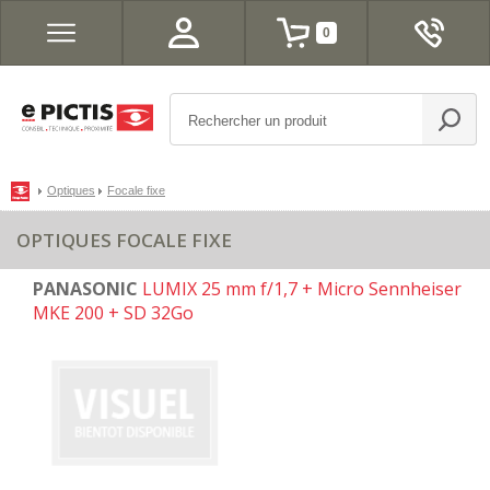
0
Optiques
Focale fixe
OPTIQUES FOCALE FIXE
PANASONIC
LUMIX 25 mm f/1,7 + Micro Sennheiser
MKE 200 + SD 32Go