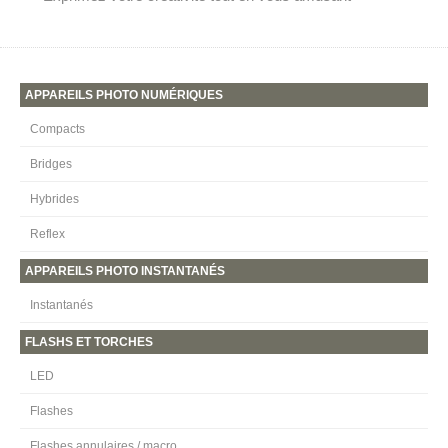
APPAREILS PHOTO NUMÉRIQUES
Compacts
Bridges
Hybrides
Reflex
APPAREILS PHOTO INSTANTANÉS
Instantanés
FLASHS ET TORCHES
LED
Flashes
Flashes annulaires / macro