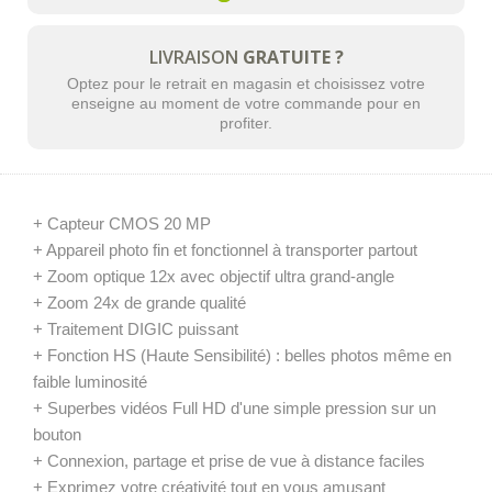
LIVRAISON
GRATUITE ?
Optez pour le retrait en magasin et choisissez votre
enseigne au moment de votre commande pour en
profiter.
+ Capteur CMOS 20 MP
+ Appareil photo fin et fonctionnel à transporter partout
+ Zoom optique 12x avec objectif ultra grand-angle
+ Zoom 24x de grande qualité
+ Traitement DIGIC puissant
+ Fonction HS (Haute Sensibilité) : belles photos même en
faible luminosité
+ Superbes vidéos Full HD d'une simple pression sur un
bouton
+ Connexion, partage et prise de vue à distance faciles
+ Exprimez votre créativité tout en vous amusant