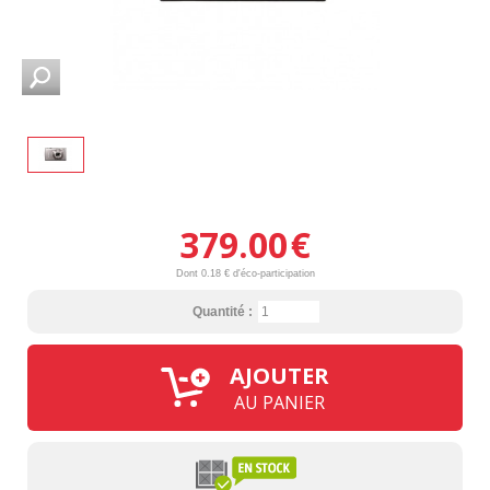
379.00
€
Dont 0.18 € d'éco-participation
Quantité :
AJOUTER
AU PANIER