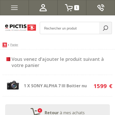
1
Panier
Vous venez d'ajouter le produit
suivant à
votre panier
1599
€
1 X SONY ALPHA 7 III Boitier nu
Retour
à mes achats