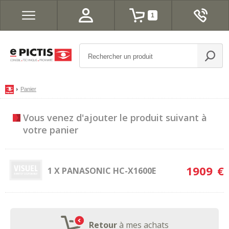
1
Panier
Vous venez d'ajouter le produit
suivant à
votre panier
1909
€
1 X PANASONIC HC-X1600E
Retour
à mes achats