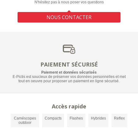
N'hésitez pas à nous poser vos questions
NOUS CONTACTER
PAIEMENT SÉCURISÉ
Paiement et données sécurisés
E-Pictis est soucieux de préserver vos données personnelles et met
tout en oeuvre pour proposer un paiement en ligne sécurisé.
Accès rapide
Caméscopes
Compacts
Flashes
Hybrides
Reflex
outdoor