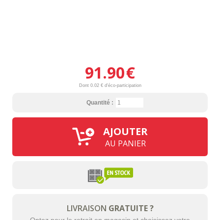
91.90
€
Dont 0.02 € d'éco-participation
Quantité :
AJOUTER
AU PANIER
LIVRAISON
GRATUITE ?
Optez pour le retrait en magasin et choisissez votre