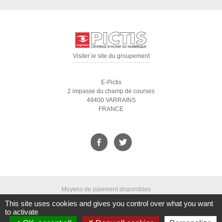
Visiter le site du groupement
E-Pictis
2 impasse du champ de courses
49400 VARRAINS
FRANCE
Moyens de paiement disponibles
This site uses cookies and gives you control over what you want
to activate