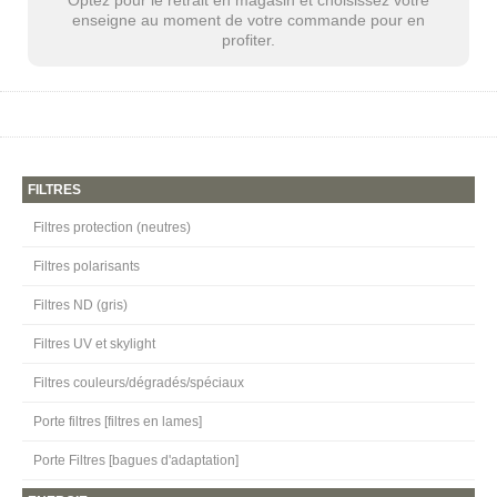
enseigne au moment de votre commande pour en
profiter.
FILTRES
Filtres protection (neutres)
Filtres polarisants
Filtres ND (gris)
Filtres UV et skylight
Filtres couleurs/dégradés/spéciaux
Porte filtres [filtres en lames]
Porte Filtres [bagues d'adaptation]