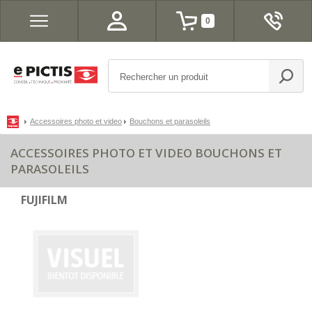
0
Accessoires photo et video
Bouchons et parasoleils
ACCESSOIRES PHOTO ET VIDEO BOUCHONS ET
PARASOLEILS
FUJIFILM