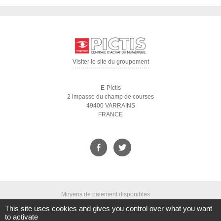
Visiter le site du groupement
E-Pictis
2 impasse du champ de courses
49400 VARRAINS
FRANCE
Moyens de paiement disponibles
This site uses cookies and gives you control over what you want
to activate