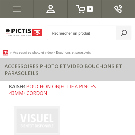
0
Accessoires photo et video
Bouchons et parasoleils
ACCESSOIRES PHOTO ET VIDEO BOUCHONS ET
PARASOLEILS
KAISER
BOUCHON OBJECTIF A PINCES
43MM+CORDON