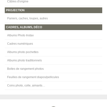
Câbles d'origine
PROJECTION
Paniers, caches, loupes, autres
CADRES, ALBUMS, DÉCO
Albums Photo Instax
Cadres numériques
Albums photo pochettes
Albums photo traditionnels
Boites de rangement photos
Feuilles de rangement diapos/pellicules
Coins photo, colle, aimants…