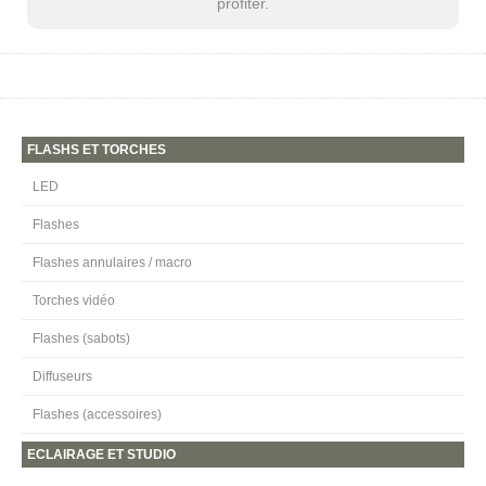
profiter.
FLASHS ET TORCHES
LED
Flashes
Flashes annulaires / macro
Torches vidéo
Flashes (sabots)
Diffuseurs
Flashes (accessoires)
ECLAIRAGE ET STUDIO