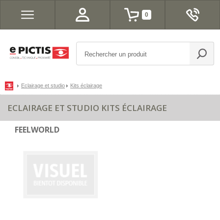
0
Eclairage et studio
Kits éclairage
ECLAIRAGE ET STUDIO KITS ÉCLAIRAGE
FEELWORLD