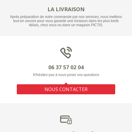
LA LIVRAISON
Après préparation de votre commande par nos services, nous mettons
tout en oeuvre pour vous garantir une livraison dans les plus brefs
délais, chez vous ou dans un magasin PICTIS.
06 37 57 02 04
N'hésitez pas à nous poser vos questions
NOUS CONTACTER