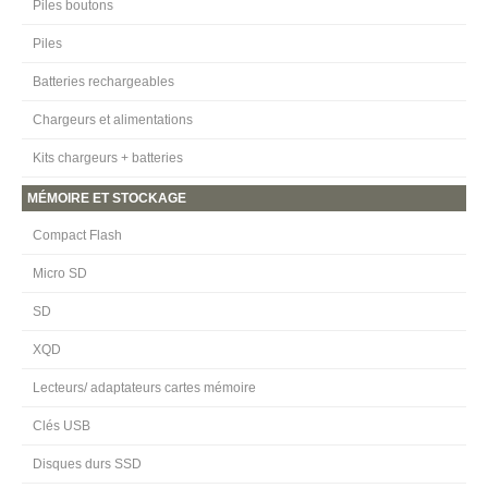
Piles boutons
Piles
Batteries rechargeables
Chargeurs et alimentations
Kits chargeurs + batteries
MÉMOIRE ET STOCKAGE
Compact Flash
Micro SD
SD
XQD
Lecteurs/ adaptateurs cartes mémoire
Clés USB
Disques durs SSD