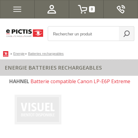
0
Energie
Batteries rechargeables
ENERGIE BATTERIES RECHARGEABLES
HAHNEL
Batterie compatible Canon LP-E6P Extreme