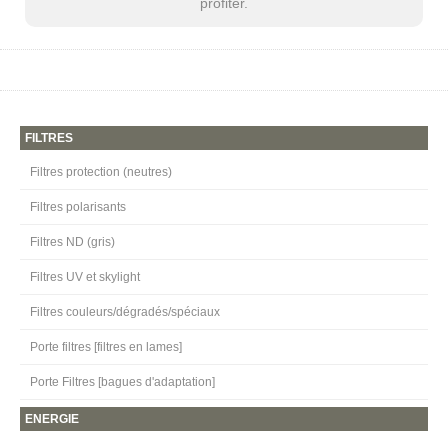
profiter.
FILTRES
Filtres protection (neutres)
Filtres polarisants
Filtres ND (gris)
Filtres UV et skylight
Filtres couleurs/dégradés/spéciaux
Porte filtres [filtres en lames]
Porte Filtres [bagues d'adaptation]
ENERGIE